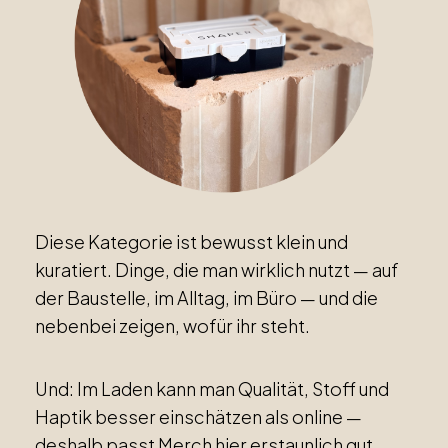
Diese Kategorie ist bewusst klein und
kuratiert. Dinge, die man wirklich nutzt — auf
der Baustelle, im Alltag, im Büro — und die
nebenbei zeigen, wofür ihr steht.
Und: Im Laden kann man Qualität, Stoff und
Haptik besser einschätzen als online —
deshalb passt Merch hier erstaunlich gut.