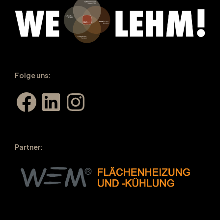
Folge uns:
Facebook
LinkedIn
Instagram
Partner: