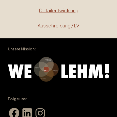
Detailentwicklung
Ausschreibung / LV
Unsere Mission:
Folge uns:
Facebook
LinkedIn
Instagram