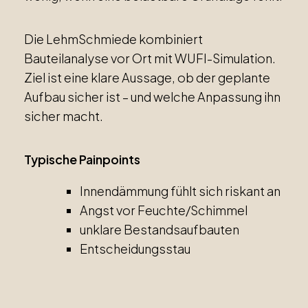
Die LehmSchmiede kombiniert
Bauteilanalyse vor Ort mit WUFI-Simulation.
Ziel ist eine klare Aussage, ob der geplante
Aufbau sicher ist – und welche Anpassung ihn
sicher macht.
Typische Painpoints
Innendämmung fühlt sich riskant an
Angst vor Feuchte/Schimmel
unklare Bestandsaufbauten
Entscheidungsstau