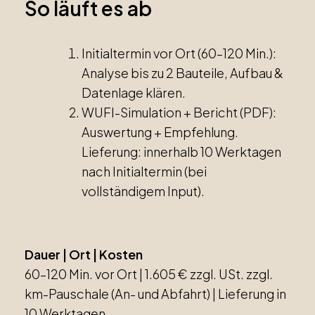
So läuft es ab
Initialtermin vor Ort (60–120 Min.):
Analyse bis zu 2 Bauteile, Aufbau &
Datenlage klären.
WUFI-Simulation + Bericht (PDF):
Auswertung + Empfehlung.
Lieferung: innerhalb 10 Werktagen
nach Initialtermin (bei
vollständigem Input).
Dauer | Ort | Kosten
60–120 Min. vor Ort | 1.605 € zzgl. USt. zzgl.
km-Pauschale (An- und Abfahrt) | Lieferung in
10 Werktagen