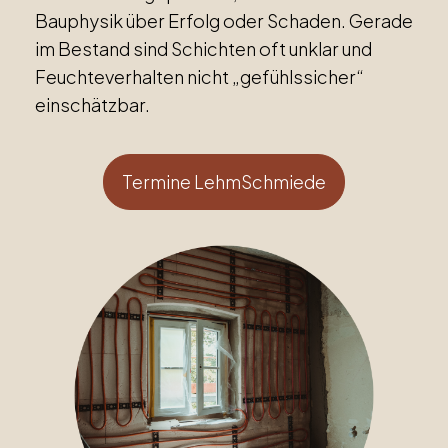
Bauphysik über Erfolg oder Schaden. Gerade
im Bestand sind Schichten oft unklar und
Feuchteverhalten nicht „gefühlssicher“
einschätzbar.
Termine LehmSchmiede