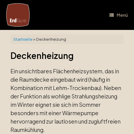
Zum
Inhalt
springen
Menü
Startseite
»
Deckenheizung
Deckenheizung
Ein unsichtbares Flächenheizsystem, das in
die Raumdecke eingebaut wird (häufig in
Kombination mit Lehm-Trockenbau). Neben
der Funktion als wohlige Strahlungsheizung
im Winter eignet sie sich im Sommer
besonders mit einer Wärmepumpe
hervorragend zur lautlosen und zugluftfreien
Raumkühlung.