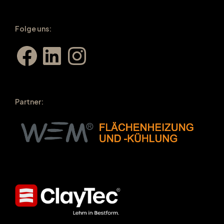
Folge uns:
Facebook
LinkedIn
Instagram
Partner: