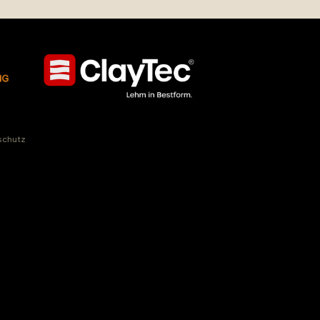
schutz