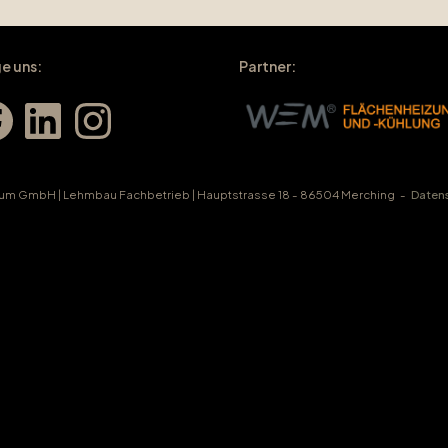
e uns:
Partner:
ebook
LinkedIn
Instagram
um GmbH | Lehmbau Fachbetrieb | Hauptstrasse 18 - 86504 Merching
Daten