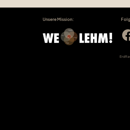
Unsere Mission:
Folg
Fac
ErdRa